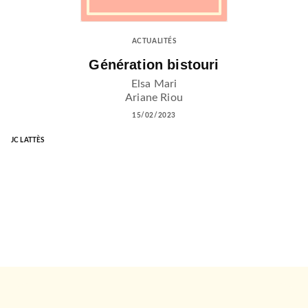
ACTUALITÉS
Génération bistouri
Elsa Mari
Ariane Riou
15/02/2023
JC LATTÈS