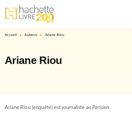
MENU
RECHERCHE
CONTENU
PIED DE PAGE
•
•
Accueil
Auteurs
Ariane Riou
Ariane Riou
Ariane Riou (enquête) est journaliste au
Parisien.