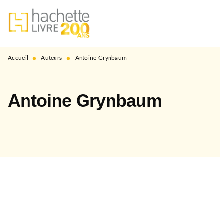
MENU
RECHERCHE
CONTENU
PIED DE PAGE
•
•
Accueil
Auteurs
Antoine Grynbaum
Antoine Grynbaum