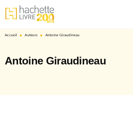
MENU
RECHERCHE
CONTENU
PIED DE PAGE
•
•
Accueil
Auteurs
Antoine Giraudineau
Antoine Giraudineau