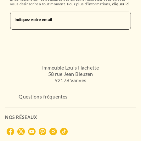
vous désinscrire à tout moment. Pour plus d’informations,
cliquez ici
.
Indiquez votre email
Immeuble Louis Hachette
58 rue Jean Bleuzen
92178 Vanves
Questions fréquentes
NOS RÉSEAUX