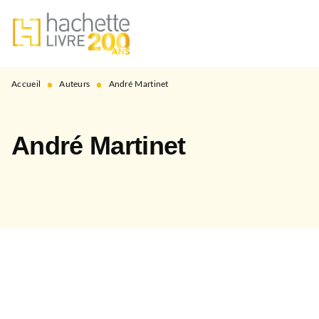
MENU
RECHERCHE
CONTENU
PIED DE PAGE
•
•
Accueil
Auteurs
André Martinet
André Martinet