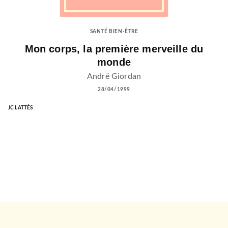
SANTÉ BIEN-ÊTRE
Mon corps, la première merveille du
monde
André Giordan
28/04/1999
JC LATTÈS