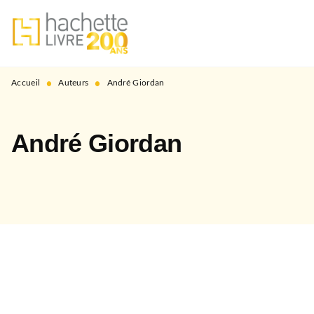
MENU
RECHERCHE
CONTENU
PIED DE PAGE
•
•
Accueil
Auteurs
André Giordan
André Giordan