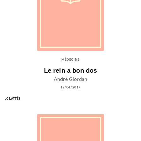
MÉDECINE
Le rein a bon dos
André Giordan
19/04/2017
JC LATTÈS