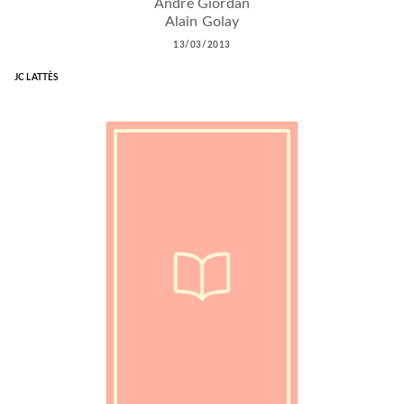
André Giordan
Alain Golay
13/03/2013
JC LATTÈS