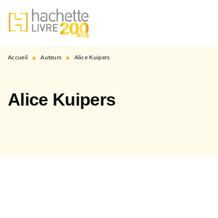
MENU
RECHERCHE
CONTENU
PIED DE PAGE
•
•
Accueil
Auteurs
Alice Kuipers
Alice Kuipers