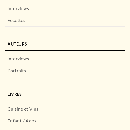
Interviews
Recettes
AUTEURS
Interviews
Portraits
LIVRES
Cuisine et Vins
Enfant / Ados