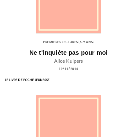
PREMIÈRES LECTURES (6-9 ANS)
Ne t'inquiète pas pour moi
Alice Kuipers
19/11/2014
LE LIVRE DE POCHE JEUNESSE