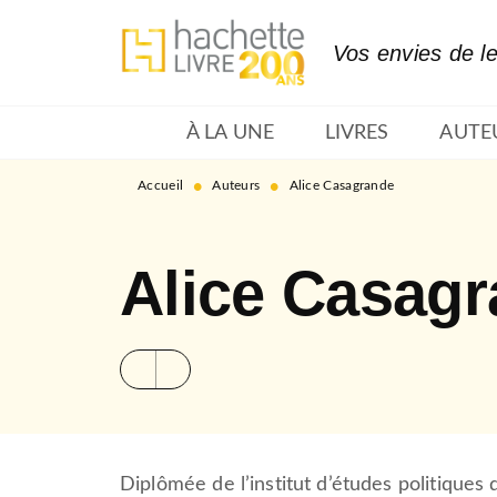
MENU
RECHERCHE
CONTENU
Vos envies de l
À LA UNE
LIVRES
AUTE
•
•
Accueil
Auteurs
Alice Casagrande
Alice Casag
Diplômée de l’institut d’études politiques 