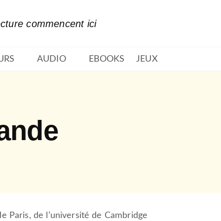
PIED DE PAGE
ecture commencent ici
URS
AUDIO
EBOOKS
JEUX
rande
de Paris, de l’université de Cambridge