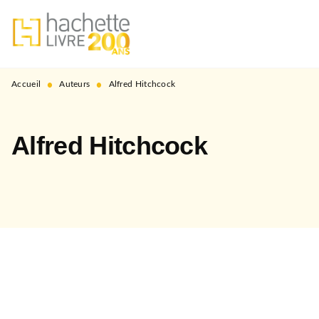
MENU
RECHERCHE
CONTENU
PIED DE PAGE
•
•
Accueil
Auteurs
Alfred Hitchcock
Alfred Hitchcock