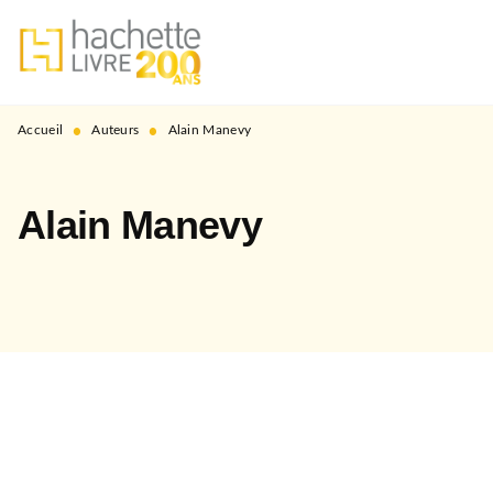
MENU
RECHERCHE
CONTENU
PIED DE PAGE
•
•
Accueil
Auteurs
Alain Manevy
Alain Manevy