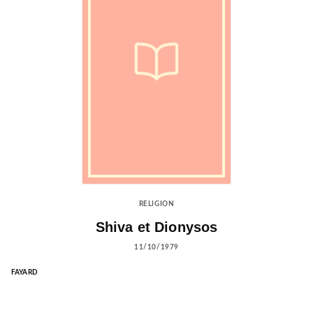
RELIGION
Shiva et Dionysos
11/10/1979
FAYARD