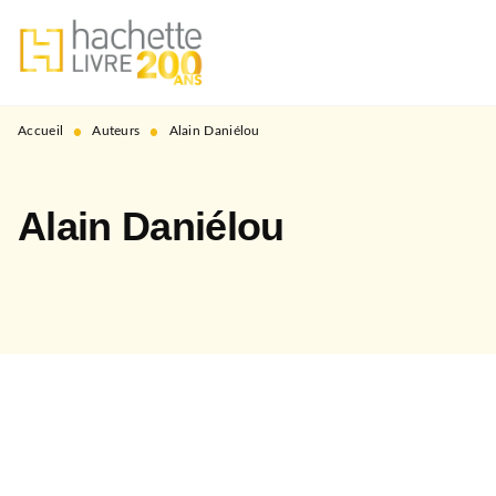
MENU
RECHERCHE
CONTENU
PIED DE PAGE
•
•
Accueil
Auteurs
Alain Daniélou
Alain Daniélou