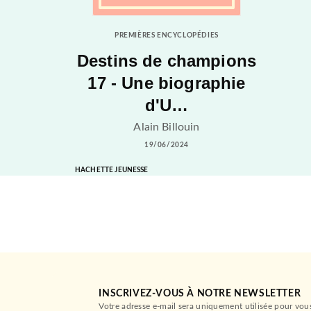
PREMIÈRES ENCYCLOPÉDIES
Destins de champions
17 - Une biographie
d'U…
Alain Billouin
19/06/2024
HACHETTE JEUNESSE
INSCRIVEZ-VOUS À NOTRE NEWSLETTER
Votre adresse e-mail sera uniquement utilisée pour vou