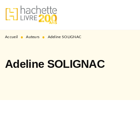
MENU
RECHERCHE
CONTENU
PIED DE PAGE
•
•
Accueil
Auteurs
Adeline SOLIGNAC
Adeline SOLIGNAC