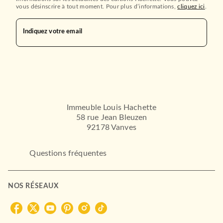
vous désinscrire à tout moment. Pour plus d’informations,
cliquez ici
.
Indiquez votre email
Immeuble Louis Hachette
58 rue Jean Bleuzen
92178 Vanves
Questions fréquentes
NOS RÉSEAUX