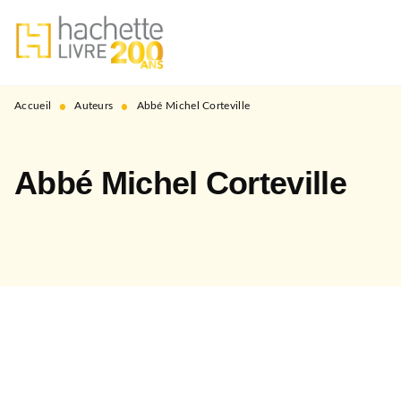
MENU
RECHERCHE
CONTENU
PIED DE PAGE
•
•
Accueil
Auteurs
Abbé Michel Corteville
Abbé Michel Corteville