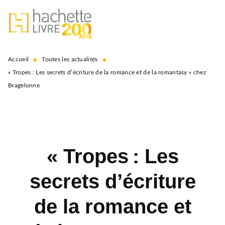
MENU
RECHERCHE
CONTENU
PIED DE PAGE
•
•
Accueil
Toutes les actualités
« Tropes : Les secrets d’écriture de la romance et de la romantasy » chez
Bragelonne
« Tropes : Les
secrets d’écriture
de la romance et