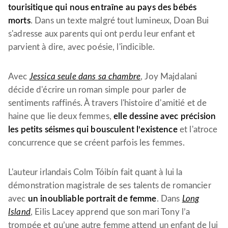
tourisitique qui nous entraîne au pays des bébés
morts
. Dans un texte malgré tout lumineux, Doan Bui
s'adresse aux parents qui ont perdu leur enfant et
parvient à dire, avec poésie, l'indicible.
Avec
Jessica seule dans sa chambre
, Joy Majdalani
décide d'écrire un roman simple pour parler de
sentiments raffinés. À travers l'histoire d'amitié et de
haine que lie deux femmes,
elle dessine avec précision
les petits séismes qui bousculent l'existence
et l'atroce
concurrence que se créent parfois les femmes.
L'auteur irlandais Colm Tóibín fait quant à lui la
démonstration magistrale de ses talents de romancier
avec
un inoubliable portrait de femme
. Dans
Long
Island
, Eilis Lacey apprend que son mari Tony l’a
trompée et qu’une autre femme attend un enfant de lui