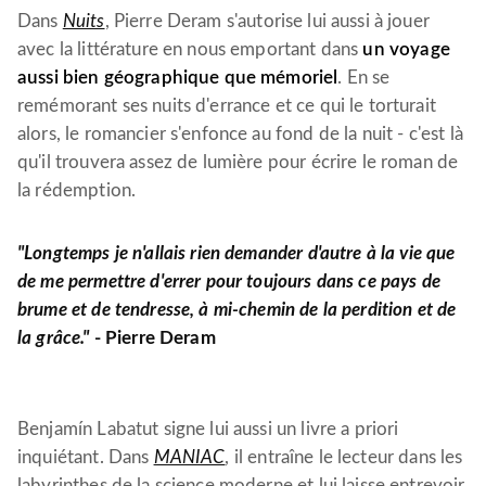
Dans
Nuits
, Pierre Deram s'autorise lui aussi à jouer
avec la littérature en nous emportant dans
un voyage
aussi bien géographique que mémoriel
. En se
remémorant ses nuits d'errance et ce qui le torturait
alors, le romancier s'enfonce au fond de la nuit - c'est là
qu'il trouvera assez de lumière pour écrire le roman de
la rédemption.
"Longtemps je n'allais rien demander d'autre à la vie que
de me permettre d'errer pour toujours dans ce pays de
brume et de tendresse, à mi-chemin de la perdition et de
la grâce."
- Pierre Deram
Benjamín Labatut signe lui aussi un livre a priori
inquiétant. Dans
MANIAC
, il entraîne le lecteur dans les
labyrinthes de la science moderne et lui laisse entrevoir