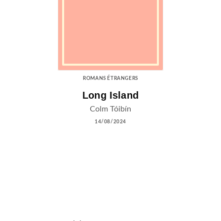
ROMANS ÉTRANGERS
Long Island
Colm Tóibín
14/08/2024