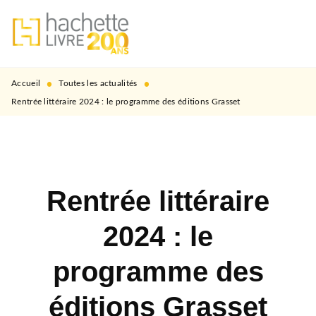
MENU
RECHERCHE
CONTENU
PIED DE PAGE
•
•
Accueil
Toutes les actualités
Rentrée littéraire 2024 : le programme des éditions Grasset
Rentrée littéraire
2024 : le
programme des
éditions Grasset