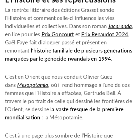
L'Histoire et ses répercussions
La rentrée littéraire des éditions Grasset sonde
l'Histoire et comment celle-ci influence les vies
individuelles et collectives. Dans son roman
Jacaranda
,
en lice pour les
Prix Goncourt
et
Prix Renaudot 2024
,
Gaël Faye fait dialoguer passé et présent en
remontant
l'histoire familiale de plusieurs générations
marquées par le génocide rwandais en 1994
.
C'est en Orient que nous conduit Olivier Guez
dans
Mesopotamia
, où il rend hommage à l'une de ces
femmes que l'Histoire a effacées, Gertrude Bell. À
travers le portrait de celle qui dessiné les frontières de
l'Orient, se dessine
la vaste fresque de la première
mondialisation
: la Mésopotamie.
C'est à une page plus sombre de l'Histoire que