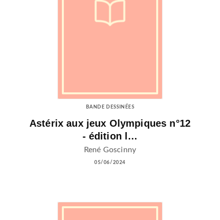
BANDE DESSINÉES
Astérix aux jeux Olympiques n°12
- édition l…
René Goscinny
05/06/2024