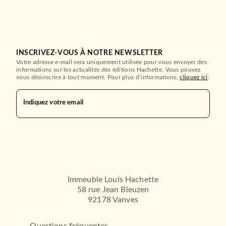
INSCRIVEZ-VOUS À NOTRE NEWSLETTER
Votre adresse e-mail sera uniquement utilisée pour vous envoyer des
informations sur les actualités des éditions Hachette. Vous pouvez
vous désinscrire à tout moment. Pour plus d’informations,
cliquez ici
.
Indiquez votre email
Immeuble Louis Hachette
58 rue Jean Bleuzen
92178 Vanves
Questions fréquentes