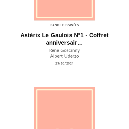
BANDE DESSINÉES
Astérix Le Gaulois N°1 - Coffret
anniversair…
René Goscinny
Albert Uderzo
23/10/2024