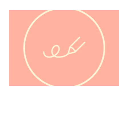
@calindekoala