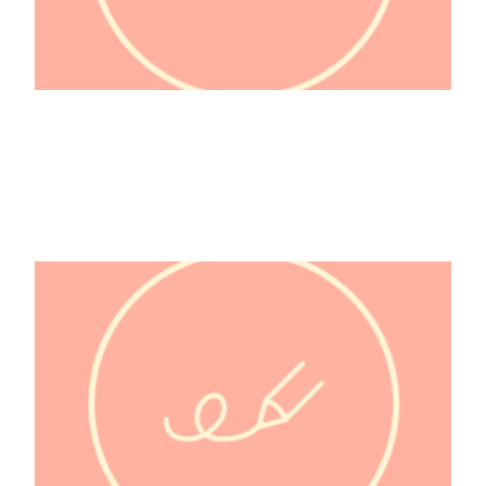
2 SEAS LITERARY AGENCY INC.