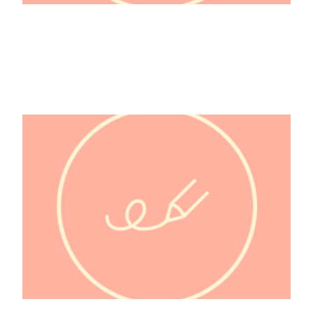
5mm Nishizawa