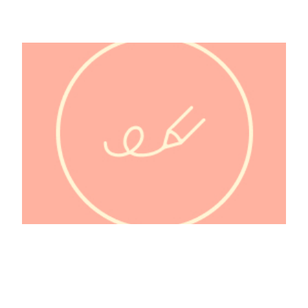
@brio.ados