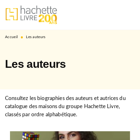
MENU
RECHERCHE
CONTENU
PIED DE PAGE
•
Accueil
Les auteurs
Les auteurs
Consultez les biographies des auteurs et autrices du
catalogue des maisons du groupe Hachette Livre,
classés par ordre alphabétique.