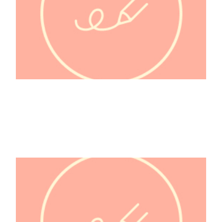
Molière 1622-1673