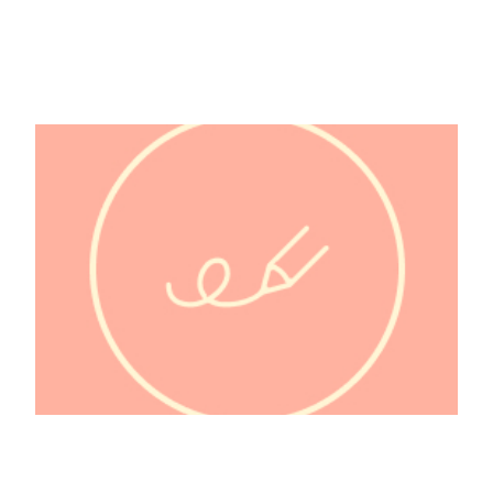
@bebeseveille