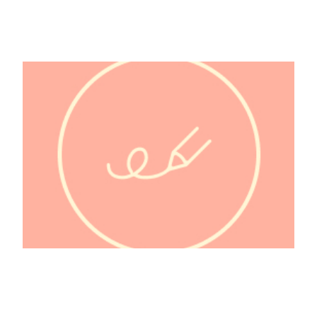
@bebesnageurs