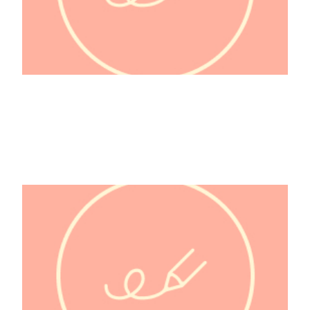
180°C