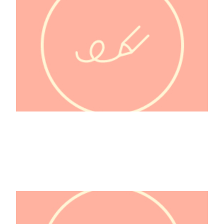
Paloma @espagnol.france