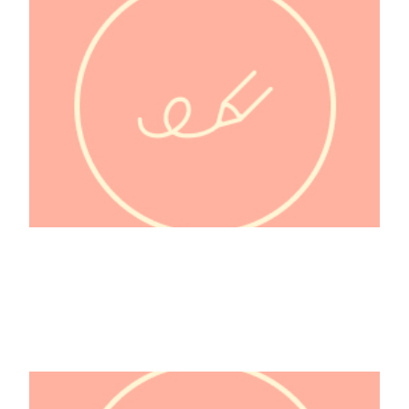
@Doctochou