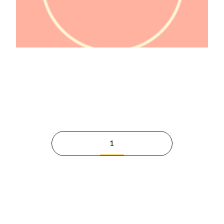
@lafeminologie
1