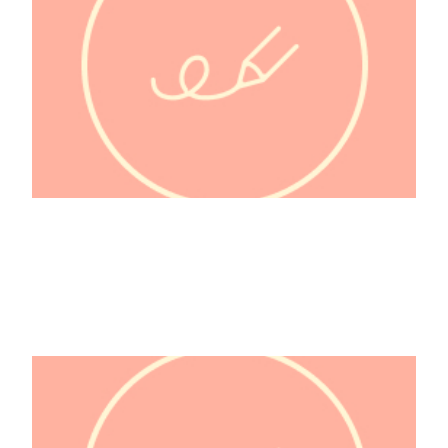
@Fée_de_beaux_rêves