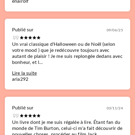
enairolf
Publié sur
09/06/25
Un vrai classique d'Halloween ou de Noël (selon
votre mood ) que je redécouvre toujours avec
autant de plaisir ! Je me suis replongée dedans avec
bonheur, et l...
Lire la suite
aria292
Publié sur
03/11/24
Un livre dont je me suis régalée à lire. Étant fan du
monde de Tim Burton, celui-ci m'a fait découvrir de
nouvelles choses, procéder au film Jack