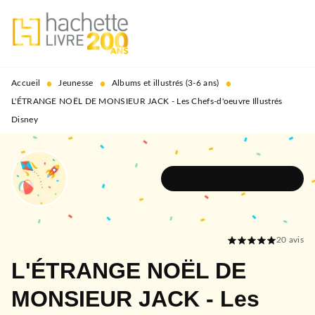
MENU
RECHERCHE
CONTENU
PIED DE PAGE
•
•
•
Accueil
Jeunesse
Albums et illustrés (3-6 ans)
L'ÉTRANGE NOËL DE MONSIEUR JACK - Les Chefs-d'oeuvre Illustrés
Disney
DÉCOUVRIR L'UNIVERS
20
avis
L'ÉTRANGE NOËL DE
MONSIEUR JACK - Les